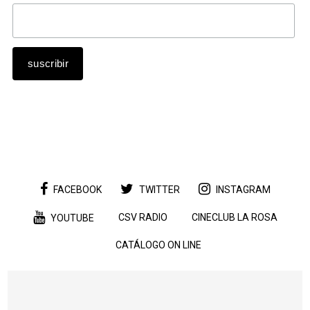
FACEBOOK
TWITTER
INSTAGRAM
CSV RADIO
CINECLUB LA ROSA
YOUTUBE
CATÁLOGO ON LINE