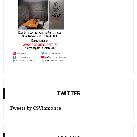
TWITTER
Tweets by CSViamonte