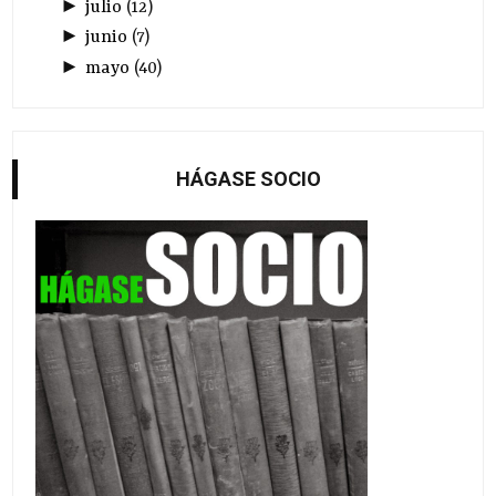
►
julio
(
12
)
►
junio
(
7
)
►
mayo
(
40
)
HÁGASE SOCIO