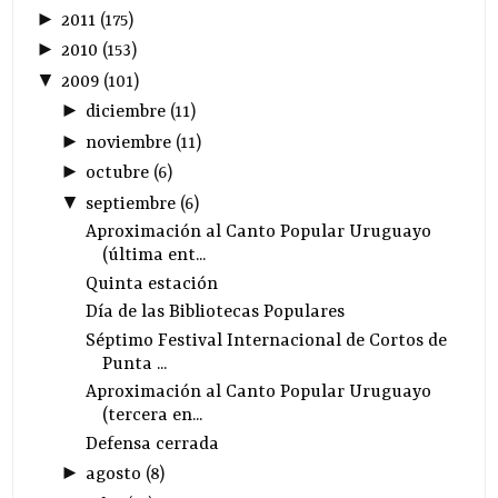
►
2011
(
175
)
►
2010
(
153
)
▼
2009
(
101
)
►
diciembre
(
11
)
►
noviembre
(
11
)
►
octubre
(
6
)
▼
septiembre
(
6
)
Aproximación al Canto Popular Uruguayo
(última ent...
Quinta estación
Día de las Bibliotecas Populares
Séptimo Festival Internacional de Cortos de
Punta ...
Aproximación al Canto Popular Uruguayo
(tercera en...
Defensa cerrada
►
agosto
(
8
)